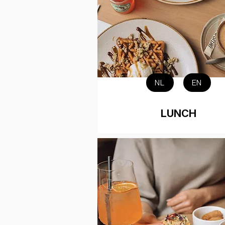
NL
EN
LUNCH