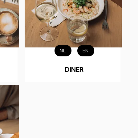
NL
EN
DINER