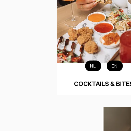
NL
EN
COCKTAILS & BITE