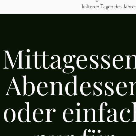
kälteren Tagen des Jahre
Mittagessen
Abendesse
oder einfac