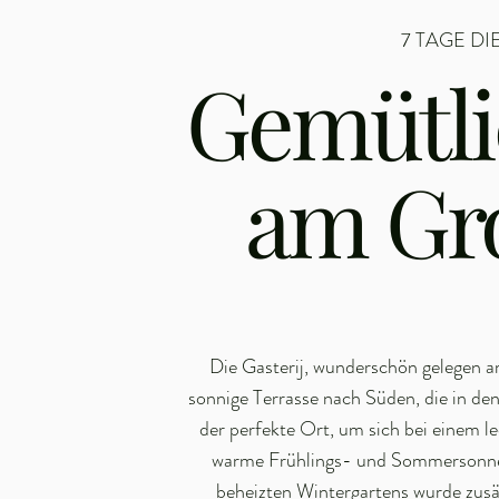
7 TAGE D
Gemütli
am Gr
Die Gasterij, wunderschön gelegen 
sonnige Terrasse nach Süden, die in de
der perfekte Ort, um sich bei einem 
warme Frühlings- und Sommersonne 
beheizten Wintergartens wurde zusät